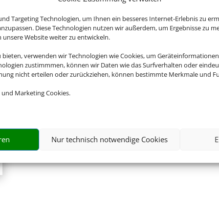
Ferienziel.
Zur Website
nd Targeting Technologien, um Ihnen ein besseres Internet-Erlebnis zu erm
 anzupassen. Diese Technologien nutzen wir außerdem, um Ergebnisse zu m
nsere Website weiter zu entwickeln.
u bieten, verwenden wir Technologien wie Cookies, um Geräteinformationen
nologien zustimmmen, können wir Daten wie das Surfverhalten oder eindeut
mmung nicht erteilen oder zurückziehen, können bestimmte Merkmale und Fu
 und Marketing Cookies.
ren
Nur technisch notwendige Cookies
E