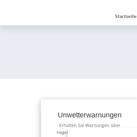
Startseite
Unwetterwarnungen
Erhalten Sie Warnungen über
Hagel, Gewitter, Schnee, Eis und