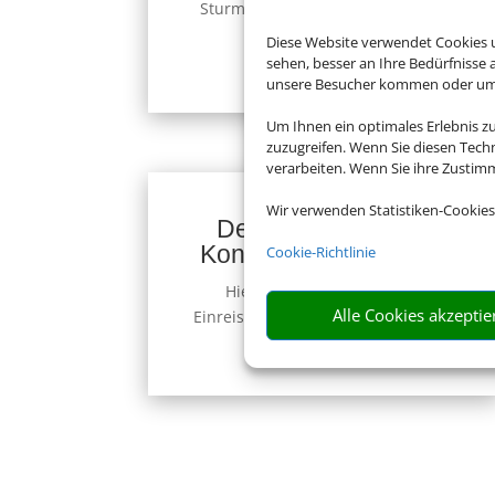
Sturm, Unwetter, Bundesweit.
Zur
Website
Diese Website verwendet Cookies u
sehen, besser an Ihre Bedürfnisse
unsere Besucher kommen oder um u
Um Ihnen ein optimales Erlebnis z
zuzugreifen. Wenn Sie diesen Tech
verarbeiten. Wenn Sie ihre Zusti
Wir verwenden Statistiken-Cookies
Deutsche Visa und
Konsular Gesellschaft
Cookie-Richtlinie
Hier erhalten Sie Visa- und
Alle Cookies akzeptie
Einreiseinformationen.
Zur Website