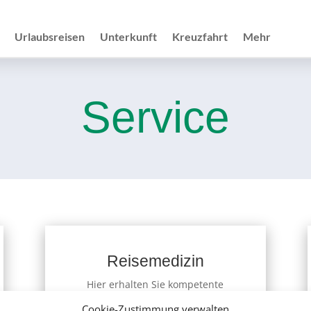
Urlaubsreisen
Unterkunft
Kreuzfahrt
Mehr
Service
Reisemedizin
Hier erhalten Sie kompetente
reisemedizinische Beratung für Ihr
Cookie-Zustimmung verwalten