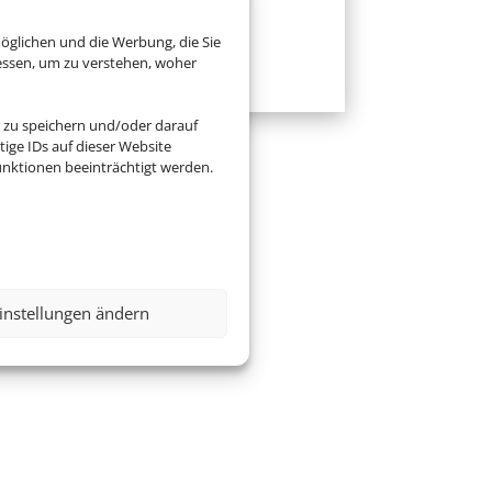
Zur Website
öglichen und die Werbung, die Sie
essen, um zu verstehen, woher
 zu speichern und/oder darauf
ige IDs auf dieser Website
nktionen beeinträchtigt werden.
instellungen ändern