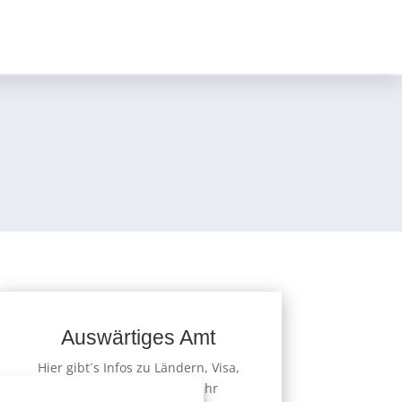
Auswärtiges Amt
Hier gibt´s Infos zu Ländern, Visa,
Europa und einigem mehr