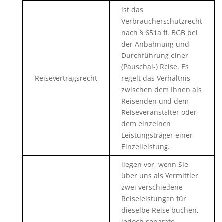
ist das
Verbraucherschutzrecht
nach § 651a ff. BGB bei
der Anbahnung und
Durchführung einer
(Pauschal-) Reise. Es
Reisevertragsrecht
regelt das Verhältnis
zwischen dem Ihnen als
Reisenden und dem
Reiseveranstalter oder
dem einzelnen
Leistungsträger einer
Einzelleistung.
liegen vor, wenn Sie
über uns als Vermittler
zwei verschiedene
Reiseleistungen für
dieselbe Reise buchen,
jedoch separate