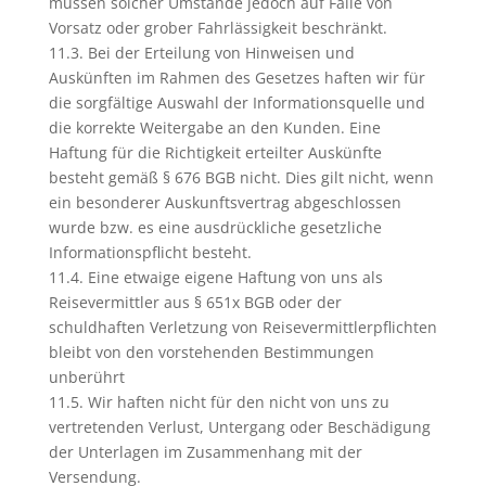
müssen solcher Umstände jedoch auf Fälle von
Vorsatz oder grober Fahrlässigkeit beschränkt.
11.3. Bei der Erteilung von Hinweisen und
Auskünften im Rahmen des Gesetzes haften wir für
die sorgfältige Auswahl der Informationsquelle und
die korrekte Weitergabe an den Kunden. Eine
Haftung für die Richtigkeit erteilter Auskünfte
besteht gemäß § 676 BGB nicht. Dies gilt nicht, wenn
ein besonderer Auskunftsvertrag abgeschlossen
wurde bzw. es eine ausdrückliche gesetzliche
Informationspflicht besteht.
11.4. Eine etwaige eigene Haftung von uns als
Reisevermittler aus § 651x BGB oder der
schuldhaften Verletzung von Reisevermittlerpflichten
bleibt von den vorstehenden Bestimmungen
unberührt
11.5. Wir haften nicht für den nicht von uns zu
vertretenden Verlust, Untergang oder Beschädigung
der Unterlagen im Zusammenhang mit der
Versendung.